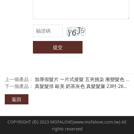
提交
上一個產品：
加厚假髮片 一片式接髮 五夾挑染 漸變髮色 魔髮樂
下一個產品：
真髮髮排 歐美 奶茶灰色 真髮髮簾 23吋-26吋挑染 HWN 魔髮樂
返回
COPYRIGHT (©) 2023 MOFALOVE(www.mofalove.com.tw) All
rights reserved