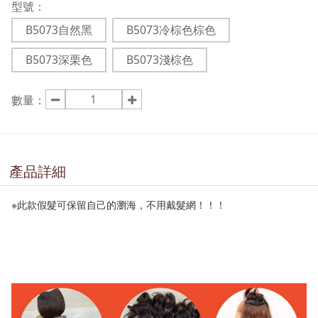
型號：
B5073自然黑
B5073冷棕色棕色
B5073深栗色
B5073淺棕色
數量：
產品詳細
※此款假髮可保留自己的瀏海，不用戴髮網！！！