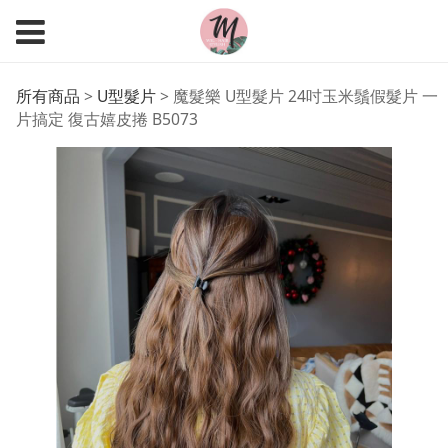
魔髮樂 U型髮片 24吋玉
所有商品
>
U型髮片
>
魔髮樂 U型髮片 24吋玉米鬚假髮片 一
片搞定 復古嬉皮捲 B5073
米鬚假髮片 一片搞定 復
古嬉皮捲 B5073