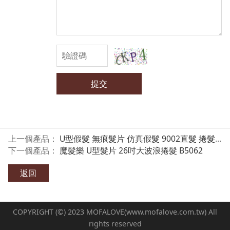
提交
上一個產品：
U型假髮 無痕髮片 仿真假髮 9002直髮 捲髮 半罩假髮 魔髮樂
下一個產品：
魔髮樂 U型髮片 26吋大波浪捲髮 B5062
返回
COPYRIGHT (©) 2023 MOFALOVE(www.mofalove.com.tw) All
rights reserved