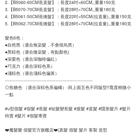
2.【B5060-60CM長直髮】：長度24吋=60CM,,重量150克
3.【B5070-70CM長直髮】：長度28吋=70CM,,重量180克
4.【B5061-50CM長捲髮】：長度22吋=55CM(拉直量),,重量150克
5.【B5062-70CM長捲髮】：長度28吋=70CM(拉直量),,重量180克
髮色6色：
●自然黑（適合無染髮，不會很烏黑）
●黑棕色（適合微染髮，有點顏色)
●深栗色（適合深咖啡偏紅）
●巧克力（適合深棕色系）
●淺棕色（適合淺棕色偏黃）
---------------------------------------------------------
◎焦糖色 （適合深棕色系偏橘）-與上面五色不同版型!!寬度稍微小
一點
#u型假髮 #假髮 #長髮 #短髮變長髮 #接髮 #直髮 #隱形髮片 #髮片
特賣 #髮片 #假髮專賣
❤️魔髮樂 假髮官方旗艦店❤️|真髮 假髮 髮片 客製 造型