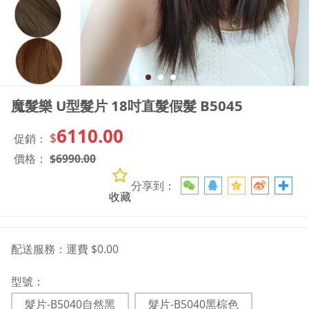
魔髮樂 U型髮片 18吋直髮假髮 B5045
6110.00
$
促銷：
價格：
$
6990.00
分享到：
收藏
配送服務：
運費 $0.00
型號：
髮片-B5040自然黑
髮片-B5040黑棕色