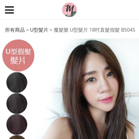
魔髮樂 U型髮片 18吋直
所有商品
>
U型髮片
>
魔髮樂 U型髮片 18吋直髮假髮 B5045
髮假髮 B5045