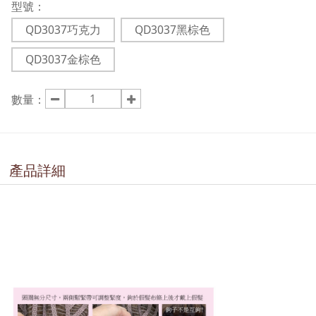
型號：
QD3037巧克力
QD3037黑棕色
QD3037金棕色
數量：
產品詳細