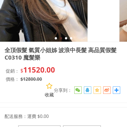
全頂假髮 氣質小姐姊 波浪中長髮 高品質假髮
C0310 魔髮樂
11520.00
$
促銷：
價格：
$
12800.00
分享到：
收藏
配送服務：
運費 $0.00