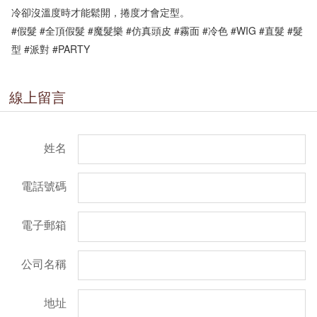
冷卻沒溫度時才能鬆開，捲度才會定型。

#假髮 #全頂假髮 #魔髮樂 #仿真頭皮 #霧面 #冷色 #WIG #直髮 #髮
型 #派對 #PARTY
線上留言
姓名
電話號碼
電子郵箱
公司名稱
地址