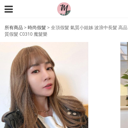
全頂假髮 氣質小姐姊 波
所有商品
>
時尚假髮
>
全頂假髮 氣質小姐姊 波浪中長髮 高品
質假髮 C0310 魔髮樂
浪中長髮 高品質假髮
C0310 魔髮樂