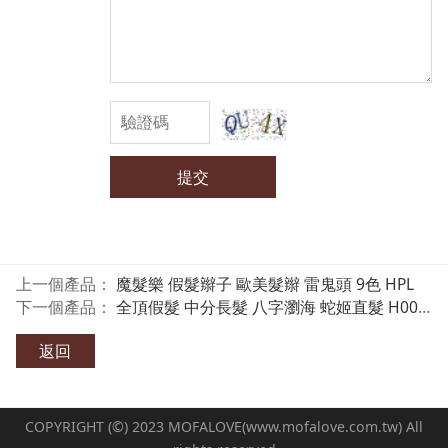
提交
上一個產品：
魔髮樂 假髮辮子 歐美髮辮 雷鬼頭 9色 HPL
下一個產品：
全頂假髮 中分長髮 八字瀏海 蛇姬直髮 H0036 魔髮樂
返回
COPYRIGHT (©) 2023 MOFALOVE(www.mofalove.com.tw) All