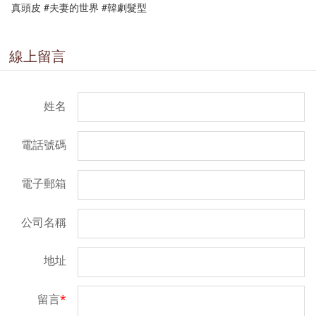
真頭皮 #夫妻的世界 #韓劇髮型
線上留言
姓名
電話號碼
電子郵箱
公司名稱
地址
留言
*