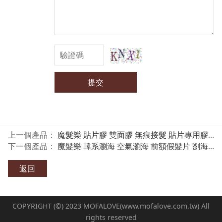
提交
上一個產品：
魔髮樂 貼片膠 雙面膠 無痕接髮 貼片專用膠 寬2CM
下一個產品：
魔髮樂 韓系瀏海 空氣瀏海 前額假髮片 劉海髮片 B011
返回
COPYRIGHT (©) 2023 MOFALOVE(www.mofalove.com.tw) All
rights reserved