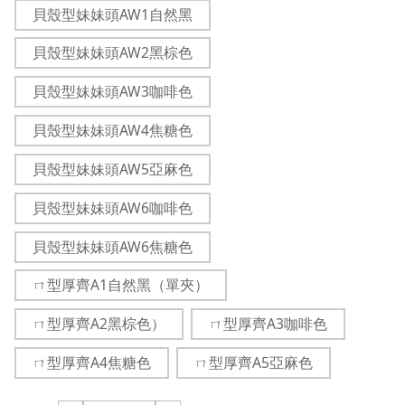
貝殼型妹妹頭AW1自然黑
貝殼型妹妹頭AW2黑棕色
貝殼型妹妹頭AW3咖啡色
貝殼型妹妹頭AW4焦糖色
貝殼型妹妹頭AW5亞麻色
貝殼型妹妹頭AW6咖啡色
貝殼型妹妹頭AW6焦糖色
ㄇ型厚齊A1自然黑（單夾）
ㄇ型厚齊A2黑棕色）
ㄇ型厚齊A3咖啡色
ㄇ型厚齊A4焦糖色
ㄇ型厚齊A5亞麻色