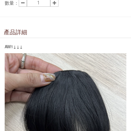
數量：
產品詳細
AW1↓↓↓