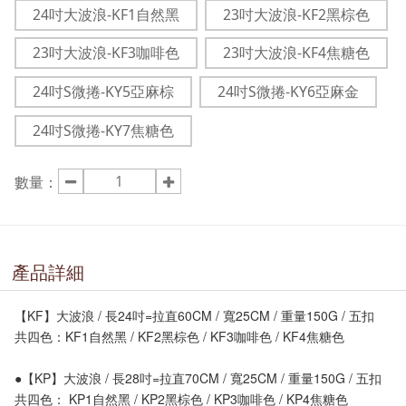
24吋大波浪-KF1自然黑
23吋大波浪-KF2黑棕色
23吋大波浪-KF3咖啡色
23吋大波浪-KF4焦糖色
24吋S微捲-KY5亞麻棕
24吋S微捲-KY6亞麻金
24吋S微捲-KY7焦糖色
數量：
產品詳細
【KF】大波浪 / 長24吋=拉直60CM / 寬25CM / 重量150G / 五扣
共四色：KF1自然黑 / KF2黑棕色 / KF3咖啡色 / KF4焦糖色
●【KP】大波浪 / 長28吋=拉直70CM / 寬25CM / 重量150G / 五扣
共四色： KP1自然黑 / KP2黑棕色 / KP3咖啡色 / KP4焦糖色