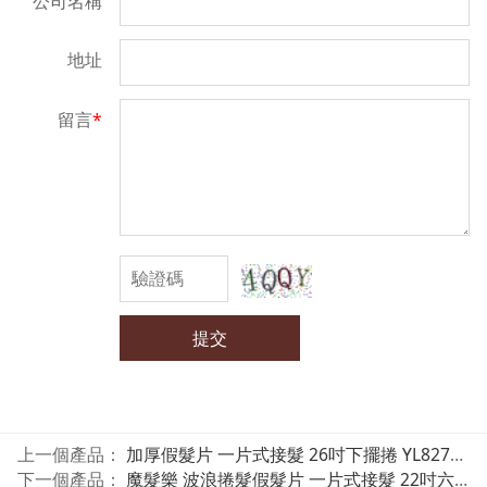
公司名稱
地址
留言
*
提交
上一個產品：
加厚假髮片 一片式接髮 26吋下擺捲 YL8277 / 大波浪捲髮 YL8177 魔髮樂
下一個產品：
魔髮樂 波浪捲髮假髮片 一片式接髮 22吋六扣特厚 KA