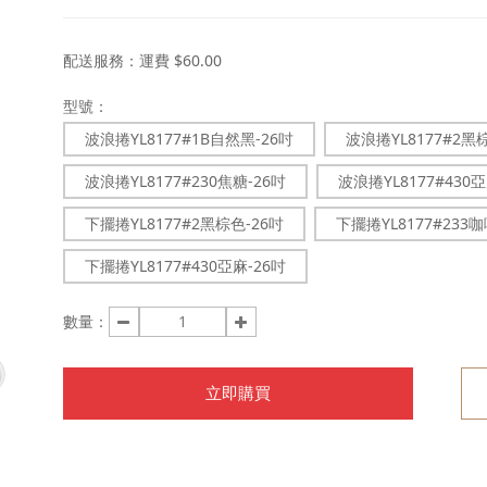
配送服務：
運費 $60.00
型號：
波浪捲YL8177#1B自然黑-26吋
波浪捲YL8177#2黑
波浪捲YL8177#230焦糖-26吋
波浪捲YL8177#430亞
下擺捲YL8177#2黑棕色-26吋
下擺捲YL8177#233咖
下擺捲YL8177#430亞麻-26吋
數量：
立即購買