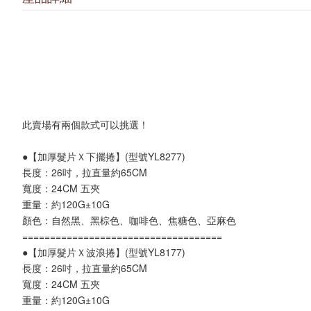
此賣場有兩個款式可以挑選！
●【加厚髮片Ｘ下擺捲】(型號YL8277)
長度：26吋，拉直量約65CM
寬度：24CM 五夾
重量：約120G±10G
顏色：自然黑、黑棕色、咖啡色、焦糖色、亞麻色
====================================
●【加厚髮片Ｘ波浪捲】(型號YL8177)
長度：26吋，拉直量約65CM
寬度：24CM 五夾
重量：約120G±10G